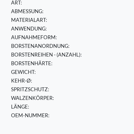
ART:
ABMESSUNG:
MATERIALART:
ANWENDUNG:
AUFNAHMEFORM:
BORSTENANORDNUNG:
BORSTENREIHEN - (ANZAHL):
BORSTENHÄRTE:
GEWICHT:
KEHR-Ø:
SPRITZSCHUTZ:
WALZENKÖRPER:
LÄNGE:
OEM-NUMMER: