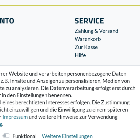
ONTO
SERVICE
Zahlung & Versand
Warenkorb
Zur Kasse
Hilfe
serer Website und verarbeiten personenbezogene Daten
z.B. Inhalte und Anzeigen zu personalisieren, Medien von
e zu analysieren. Die Datenverarbeitung erfolgt erst durch
ir in den Einstellungen benennen.
 eines berechtigten Interesses erfolgen. Die Zustimmung
icht einzuwilligen und die Einwilligung zu einem späteren
er
Impressum
und weitere Hinweise zur Verwendung
g
.
Funktional
Weitere Einstellungen