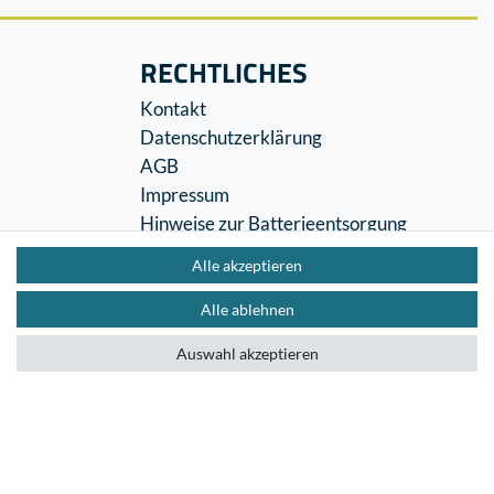
RECHTLICHES
Kontakt
Datenschutzerklärung
AGB
Impressum
Hinweise zur Batterieentsorgung
Widerrufs­recht
Alle akzeptieren
Vertrag widerrufen
Alle ablehnen
Auswahl akzeptieren
Impressum
Datenschutzerklärung
AGB
Kontakt