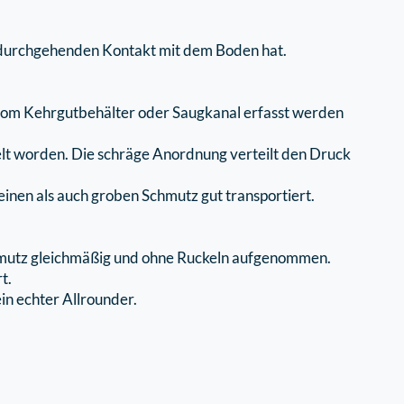
n durchgehenden Kontakt mit dem Boden hat.
 vom Kehrgutbehälter oder Saugkanal erfasst werden
elt worden. Die schräge Anordnung verteilt den Druck
einen als auch groben Schmutz gut transportiert.
Schmutz gleichmäßig und ohne Ruckeln aufgenommen.
t.
in echter Allrounder.