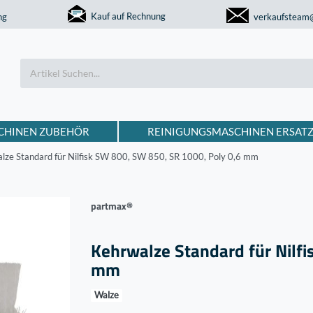
Kauf auf Rechnung
ng
verkaufsteam
CHINEN ZUBEHÖR
REINIGUNGSMASCHINEN ERSATZ
lze Standard für Nilfisk SW 800, SW 850, SR 1000, Poly 0,6 mm
partmax®
Kehrwalze Standard für Nilf
mm
Walze