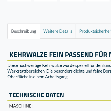
Beschreibung
Weitere Details
Produktsicherhei
KEHRWALZE FEIN PASSEND FÜR 
Diese hochwertige Kehrwalze wurde speziell für den Einsa
Werkstattbereichen. Die besonders dichte und feine Borst
Oberﬂäche in einem Arbeitsgang.
TECHNISCHE DATEN
MASCHINE: