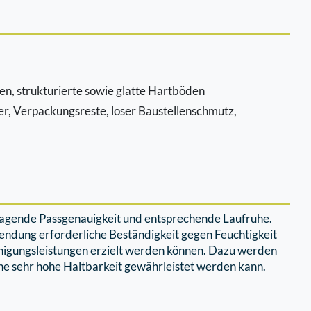
n, strukturierte sowie glatte Hartböden
ier, Verpackungsreste, loser Baustellenschmutz,
rragende Passgenauigkeit und entsprechende Laufruhe.
ndung erforderliche Beständigkeit gegen Feuchtigkeit
nigungsleistungen erzielt werden können. Dazu werden
ne sehr hohe Haltbarkeit gewährleistet werden kann.