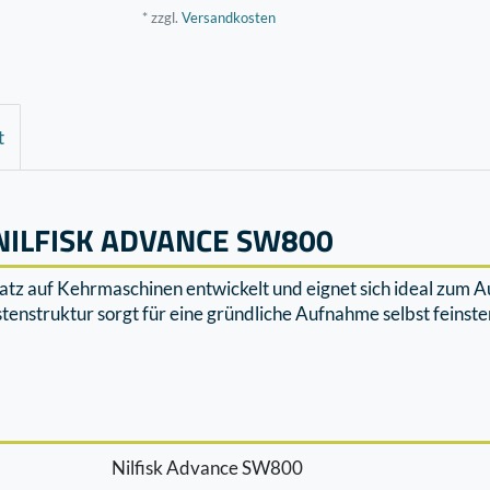
* zzgl.
Versandkosten
t
NILFISK ADVANCE SW800
tz auf Kehrmaschinen entwickelt und eignet sich ideal zum Au
enstruktur sorgt für eine gründliche Aufnahme selbst feinster
Nilfisk Advance SW800