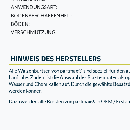
ANWENDUNGSART:
BODENBESCHAFFENHEIT:
BÖDEN:
VERSCHMUTZUNG:
HINWEIS DES HERSTELLERS
Alle Walzenbürtsen von partmax® sind speziell für den 
Laufruhe. Zudem ist die Auswahl des Borstenmaterials o
Wasser und Chemikalien auf. Durch die gewählte Besatzd
werden können.
Dazu werden alle Bürsten von partmax® in OEM / Erstaus