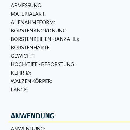
ABMESSUNG:
MATERIALART:
AUFNAHMEFORM:
BORSTENANORDNUNG:
BORSTENREIHEN - (ANZAHL):
BORSTENHÄRTE:
GEWICHT:
HOCH/TIEF - BEBORSTUNG:
KEHR-Ø:
WALZENKÖRPER:
LÄNGE:
ANWENDUNG
ANWENDUNG: