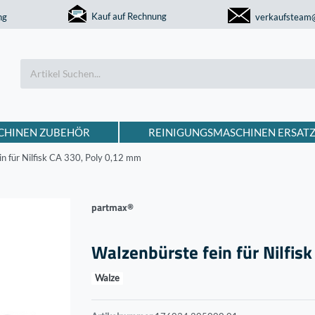
Kauf auf Rechnung
ng
verkaufsteam
CHINEN ZUBEHÖR
REINIGUNGSMASCHINEN ERSATZ
in für Nilfisk CA 330, Poly 0,12 mm
partmax®
Walzenbürste fein für Nilfis
Walze