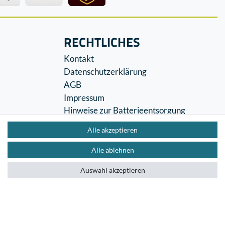
RECHTLICHES
Kontakt
Datenschutzerklärung
AGB
Impressum
Hinweise zur Batterieentsorgung
Widerrufs­recht
Alle akzeptieren
Vertrag widerrufen
Alle ablehnen
Auswahl akzeptieren
Impressum
Datenschutzerklärung
AGB
Kontakt