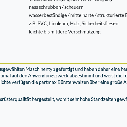
nass schrubben / scheuern
wasserbeständige / mittelharte / strukturiert
z.B. PVC, Linoleum, Holz, Sicherheitsﬂiesen
leichte bis mittlere Verschmutzung
ausgewählten Maschinentyp gefertigt und haben daher eine h
ptimal auf den Anwendungszweck abgestimmt und weist die f
ichte verfügen die partmax Bürstenwalzen über eine große Au
rüsterqualität hergestellt, womit sehr hohe Standzeiten gew