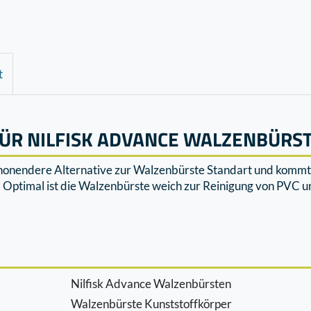
t
ÜR NILFISK ADVANCE WALZENBÜRS
honendere Alternative zur Walzenbürste Standart und kommt b
t. Optimal ist die Walzenbürste weich zur Reinigung von PVC 
Nilfisk Advance Walzenbürsten
Walzenbürste Kunststoffkörper