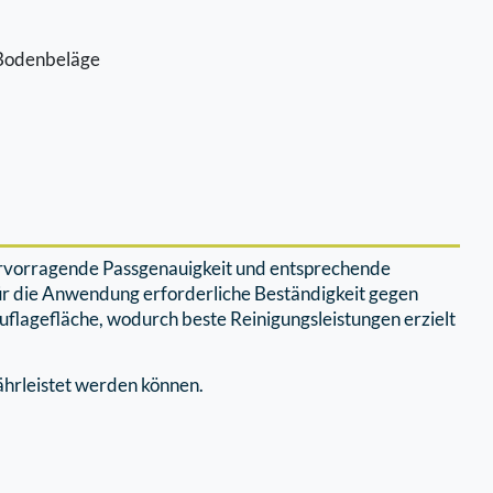
e Bodenbeläge
ervorragende Passgenauigkeit und entsprechende
ür die Anwendung erforderliche Beständigkeit gegen
flagefläche, wodurch beste Reinigungsleistungen erzielt
ährleistet werden können.