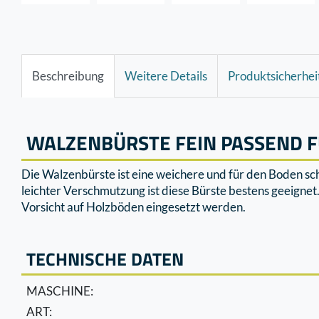
Beschreibung
Weitere Details
Produktsicherhei
WALZENBÜRSTE FEIN PASSEND F
Die Walzenbürste ist eine weichere und für den Boden sc
leichter Verschmutzung ist diese Bürste bestens geeigne
Vorsicht auf Holzböden eingesetzt werden.
TECHNISCHE DATEN
MASCHINE:
ART: