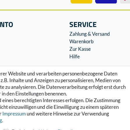
ONTO
SERVICE
Zahlung & Versand
Warenkorb
Zur Kasse
Hilfe
serer Website und verarbeiten personenbezogene Daten
z.B. Inhalte und Anzeigen zu personalisieren, Medien von
e zu analysieren. Die Datenverarbeitung erfolgt erst durch
ir in den Einstellungen benennen.
 eines berechtigten Interesses erfolgen. Die Zustimmung
icht einzuwilligen und die Einwilligung zu einem späteren
er
Impressum
und weitere Hinweise zur Verwendung
g
.