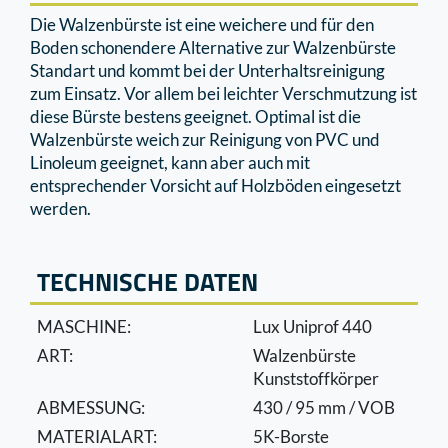
Die Walzenbürste ist eine weichere und für den
Boden schonendere Alternative zur Walzenbürste
Standart und kommt bei der Unterhaltsreinigung
zum Einsatz. Vor allem bei leichter Verschmutzung ist
diese Bürste bestens geeignet. Optimal ist die
Walzenbürste weich zur Reinigung von PVC und
Linoleum geeignet, kann aber auch mit
entsprechender Vorsicht auf Holzböden eingesetzt
werden.
TECHNISCHE DATEN
MASCHINE:
Lux Uniprof 440
ART:
Walzenbürste
Kunststoffkörper
ABMESSUNG:
430 / 95 mm / VOB
MATERIALART:
5K-Borste