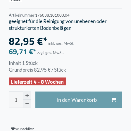
Artikelnummer
176038.101000.04
geeignet für die Reinigung von unebenen oder
strukturierten Bodenbelägen
82,95 €*
inkl. ges. MwSt.
69,71 €*
zzgl. ges. MwSt.
Inhalt
1
Stück
Grundpreis
82,95 € / Stück
Lieferzeit 4 - 8 Wochen
In den Warenkorb
Wunschliste