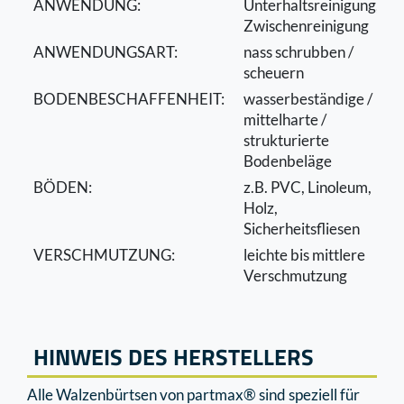
ANWENDUNG:
Unterhaltsreinigung,
Zwischenreinigung
ANWENDUNGSART:
nass schrubben /
scheuern
BODENBESCHAFFENHEIT:
wasserbeständige /
mittelharte /
strukturierte
Bodenbeläge
BÖDEN:
z.B. PVC, Linoleum,
Holz,
Sicherheitsﬂiesen
VERSCHMUTZUNG:
leichte bis mittlere
Verschmutzung
HINWEIS DES HERSTELLERS
Alle Walzenbürtsen von partmax® sind speziell für