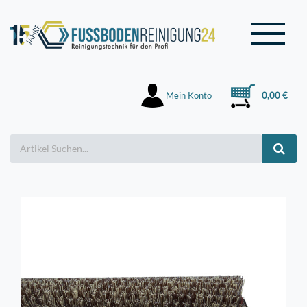
Mein Konto
0,00 €