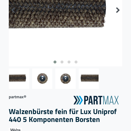
partmax®
Walzenbürste fein für Lux Uniprof
440 5 Komponenten Borsten
Walze