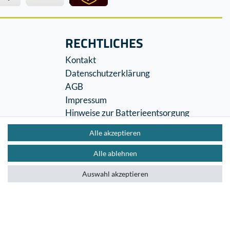
RECHTLICHES
Kontakt
Datenschutzerklärung
AGB
Impressum
Hinweise zur Batterieentsorgung
Widerrufs­recht
Alle akzeptieren
Vertrag widerrufen
Alle ablehnen
Auswahl akzeptieren
Impressum
Datenschutzerklärung
AGB
Kontakt