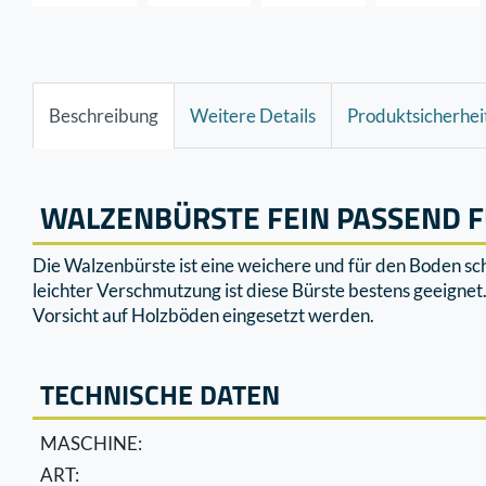
Beschreibung
Weitere Details
Produktsicherhei
WALZENBÜRSTE FEIN PASSEND F
Die Walzenbürste ist eine weichere und für den Boden sc
leichter Verschmutzung ist diese Bürste bestens geeigne
Vorsicht auf Holzböden eingesetzt werden.
TECHNISCHE DATEN
MASCHINE:
ART: