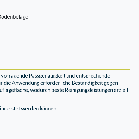
e Bodenbeläge
ervorragende Passgenauigkeit und entsprechende
ür die Anwendung erforderliche Beständigkeit gegen
flagefläche, wodurch beste Reinigungsleistungen erzielt
ährleistet werden können.