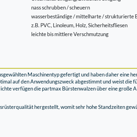
nass schrubben / scheuern
wasserbeständige / mittelharte / strukturiert
z.B. PVC, Linoleum, Holz, Sicherheitsﬂiesen
leichte bis mittlere Verschmutzung
ausgewählten Maschinentyp gefertigt und haben daher eine h
ptimal auf den Anwendungszweck abgestimmt und weist die f
ichte verfügen die partmax Bürstenwalzen über eine große Au
rüsterqualität hergestellt, womit sehr hohe Standzeiten gew