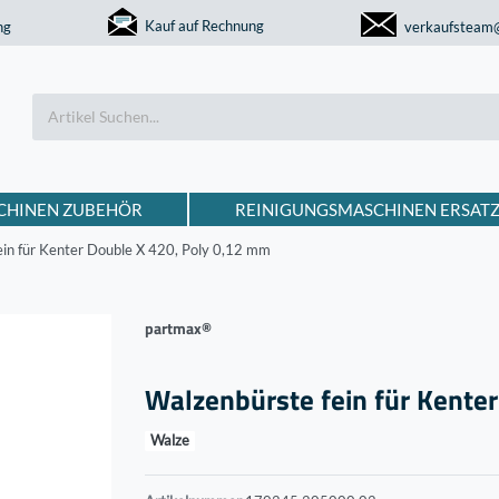
Kauf auf Rechnung
ng
verkaufsteam
CHINEN ZUBEHÖR
REINIGUNGSMASCHINEN ERSATZ
ein für Kenter Double X 420, Poly 0,12 mm
partmax®
Walzenbürste fein für Kente
Walze