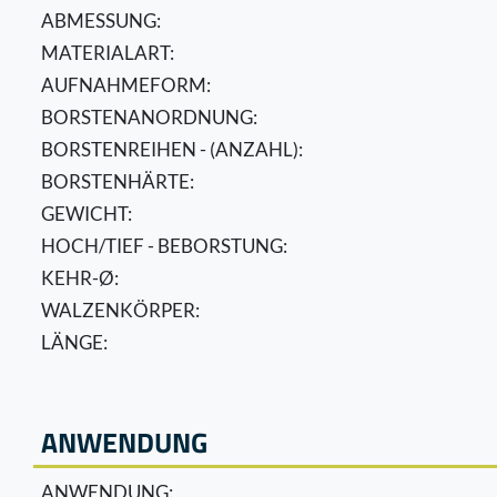
ABMESSUNG:
MATERIALART:
AUFNAHMEFORM:
BORSTENANORDNUNG:
BORSTENREIHEN - (ANZAHL):
BORSTENHÄRTE:
GEWICHT:
HOCH/TIEF - BEBORSTUNG:
KEHR-Ø:
WALZENKÖRPER:
LÄNGE:
ANWENDUNG
ANWENDUNG: