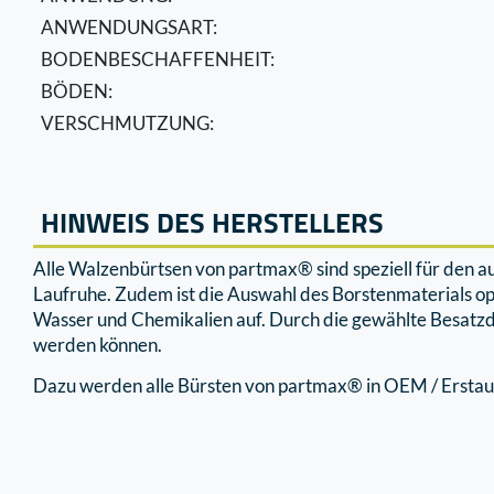
ANWENDUNGSART:
BODENBESCHAFFENHEIT:
BÖDEN:
VERSCHMUTZUNG:
HINWEIS DES HERSTELLERS
Alle Walzenbürtsen von partmax® sind speziell für den 
Laufruhe. Zudem ist die Auswahl des Borstenmaterials o
Wasser und Chemikalien auf. Durch die gewählte Besatzd
werden können.
Dazu werden alle Bürsten von partmax® in OEM / Erstaus