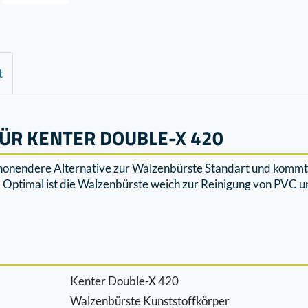
t
ÜR KENTER DOUBLE-X 420
honendere Alternative zur Walzenbürste Standart und kommt b
t. Optimal ist die Walzenbürste weich zur Reinigung von PVC 
Kenter Double-X 420
Walzenbürste Kunststoffkörper