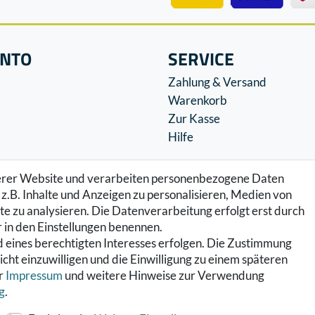
ONTO
SERVICE
Zahlung & Versand
Warenkorb
Zur Kasse
Hilfe
serer Website und verarbeiten personenbezogene Daten
z.B. Inhalte und Anzeigen zu personalisieren, Medien von
e zu analysieren. Die Datenverarbeitung erfolgt erst durch
ir in den Einstellungen benennen.
 eines berechtigten Interesses erfolgen. Die Zustimmung
icht einzuwilligen und die Einwilligung zu einem späteren
er
Impressum
und weitere Hinweise zur Verwendung
g
.