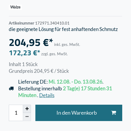
Walze
Artikelnummer
172971.340410.01
die geeignete Lösung für fest anhaftenden Schmutz
204,95 €*
inkl. ges. MwSt.
172,23 €*
zzgl. ges. MwSt.
Inhalt
1
Stück
Grundpreis
204,95 € / Stück
Lieferung DE:
Mi. 12.08. - Do. 13.08.26
.
Bestellung innerhalb
2 Tag(e)
17 Stunden
31
Minuten
.
Details
In den Warenkorb