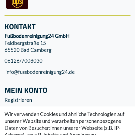
KONTAKT
Fußbodenreinigung24 GmbH
Feldbergstraße 15
65520 Bad Camberg
06126/7008030
info@fussbodenreinigung24.de
MEIN KONTO
Registrieren
Login
Wir verwenden Cookies und ähnliche Technologien auf
SERVICE
unserer Website und verarbeiten personenbezogene
Daten von Besucher:innen unserer Webseite (z.B. IP-
Zahlung & Versand
Adresse), um z.B. Inhalte und Anzeigen zu