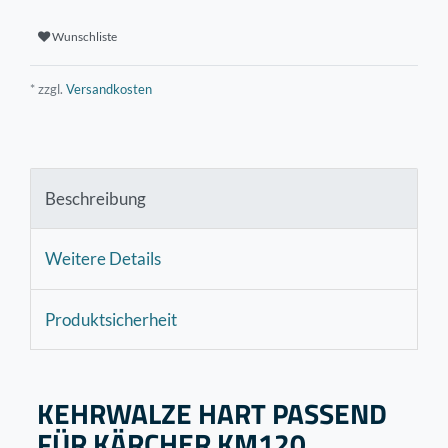
Wunschliste
* zzgl.
Versandkosten
Beschreibung
Weitere Details
Produktsicherheit
KEHRWALZE HART PASSEND
FÜR KÄRCHER KM120