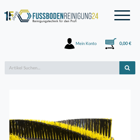
Mein Konto
0,00 €