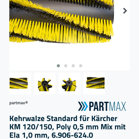
partmax®
Kehrwalze Standard für Kärcher
KM 120/150, Poly 0,5 mm Mix mit
Ela 1,0 mm, 6.906-624.0