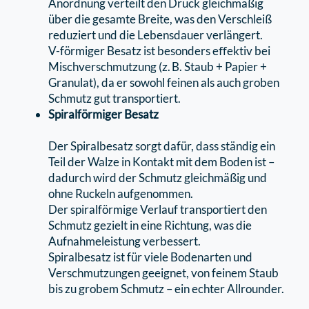
Anordnung verteilt den Druck gleichmäßig
über die gesamte Breite, was den Verschleiß
reduziert und die Lebensdauer verlängert.
V-förmiger Besatz ist besonders eﬀektiv bei
Mischverschmutzung (z. B. Staub + Papier +
Granulat), da er sowohl feinen als auch groben
Schmutz gut transportiert.
Spiralförmiger Besatz
Der Spiralbesatz sorgt dafür, dass ständig ein
Teil der Walze in Kontakt mit dem Boden ist –
dadurch wird der Schmutz gleichmäßig und
ohne Ruckeln aufgenommen.
Der spiralförmige Verlauf transportiert den
Schmutz gezielt in eine Richtung, was die
Aufnahmeleistung verbessert.
Spiralbesatz ist für viele Bodenarten und
Verschmutzungen geeignet, von feinem Staub
bis zu grobem Schmutz – ein echter Allrounder.