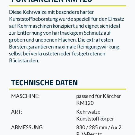
Diese Kehrwalze mit besonders harter
Kunststoﬀbeborstung wurde speziell für den Einsatz
auf Kehrmaschinen konzipiert und eignet sich ideal
zur Entfernung von hartnäckigem Schmutz auf
groben und unebenen Flächen. Die extra festen
Borsten garantieren maximale Reinigungswirkung,
selbst bei verkrusteten oder festgetretenen
Rückständen.
TECHNISCHE DATEN
MASCHINE:
passend für Kärcher
KM120
ART:
Kehrwalze
Kunststoffkörper
ABMESSUNG:
830 / 285 mm / 6 x 2
R. V-Besatz