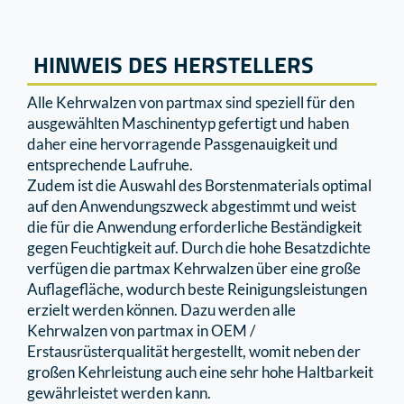
HINWEIS DES HERSTELLERS
Alle Kehrwalzen von partmax sind speziell für den
ausgewählten Maschinentyp gefertigt und haben
daher eine hervorragende Passgenauigkeit und
entsprechende Laufruhe.
Zudem ist die Auswahl des Borstenmaterials optimal
auf den Anwendungszweck abgestimmt und weist
die für die Anwendung erforderliche Beständigkeit
gegen Feuchtigkeit auf. Durch die hohe Besatzdichte
verfügen die partmax Kehrwalzen über eine große
Auﬂageﬂäche, wodurch beste Reinigungsleistungen
erzielt werden können. Dazu werden alle
Kehrwalzen von partmax in OEM /
Erstausrüsterqualität hergestellt, womit neben der
großen Kehrleistung auch eine sehr hohe Haltbarkeit
gewährleistet werden kann.