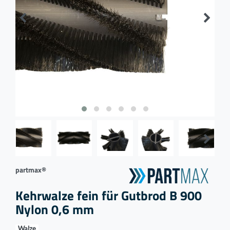
partmax®
Kehrwalze fein für Gutbrod B 900
Nylon 0,6 mm
Walze