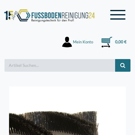
Mein Konto
0,00 €