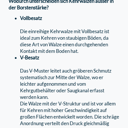
Wodurch unterscheiden sich Kehrwalzen ausser in
der Borstenstärke?
Vollbesatz
Die einreihige Kehrwalze mit Vollbesatz ist
ideal zum Kehren von staubigen Böden, da
diese Art von Walze einen durchgehenden
Kontakt mit dem Boden hat.
V-Besatz
Das V-Muster leitet auch gröberen Schmutz
systematisch zur Mitte der Walze, wo er
leichter aufgenommen und vom
Kehrgutbehälter oder Saugkanal erfasst
werden kann.
Die Walze mit der V-Struktur und ist vor allem
für Kehren mit hoher Geschwindigkeit auf
großen Flächen entwickelt worden. Die schräge
Anordnung verteilt den Druck gleichmäßig