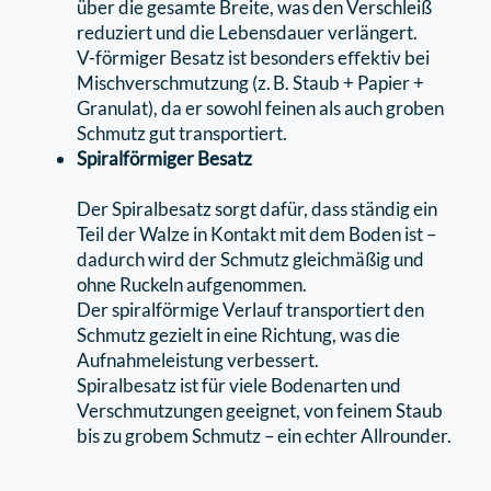
über die gesamte Breite, was den Verschleiß
reduziert und die Lebensdauer verlängert.
V-förmiger Besatz ist besonders eﬀektiv bei
Mischverschmutzung (z. B. Staub + Papier +
Granulat), da er sowohl feinen als auch groben
Schmutz gut transportiert.
Spiralförmiger Besatz
Der Spiralbesatz sorgt dafür, dass ständig ein
Teil der Walze in Kontakt mit dem Boden ist –
dadurch wird der Schmutz gleichmäßig und
ohne Ruckeln aufgenommen.
Der spiralförmige Verlauf transportiert den
Schmutz gezielt in eine Richtung, was die
Aufnahmeleistung verbessert.
Spiralbesatz ist für viele Bodenarten und
Verschmutzungen geeignet, von feinem Staub
bis zu grobem Schmutz – ein echter Allrounder.