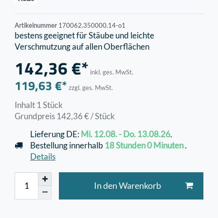
Artikelnummer
170062.350000.14-o1
bestens geeignet für Stäube und leichte
Verschmutzung auf allen Oberflächen
142,36 €*
inkl. ges. MwSt.
119,63 €*
zzgl. ges. MwSt.
Inhalt
1
Stück
Grundpreis
142,36 € / Stück
Lieferung DE:
Mi. 12.08. - Do. 13.08.26
.
Bestellung innerhalb
18 Stunden
0 Minuten
.
Details
In den Warenkorb