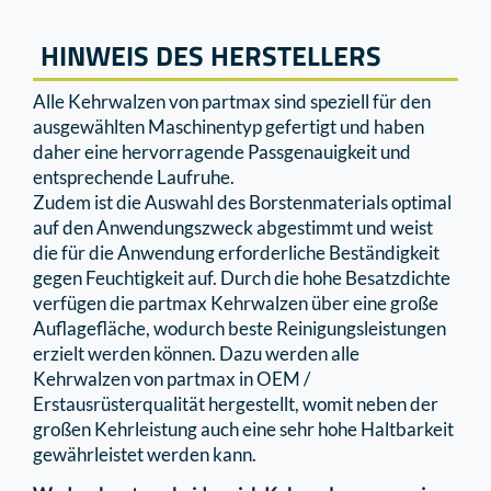
HINWEIS DES HERSTELLERS
Alle Kehrwalzen von partmax sind speziell für den
ausgewählten Maschinentyp gefertigt und haben
daher eine hervorragende Passgenauigkeit und
entsprechende Laufruhe.
Zudem ist die Auswahl des Borstenmaterials optimal
auf den Anwendungszweck abgestimmt und weist
die für die Anwendung erforderliche Beständigkeit
gegen Feuchtigkeit auf. Durch die hohe Besatzdichte
verfügen die partmax Kehrwalzen über eine große
Auﬂageﬂäche, wodurch beste Reinigungsleistungen
erzielt werden können. Dazu werden alle
Kehrwalzen von partmax in OEM /
Erstausrüsterqualität hergestellt, womit neben der
großen Kehrleistung auch eine sehr hohe Haltbarkeit
gewährleistet werden kann.