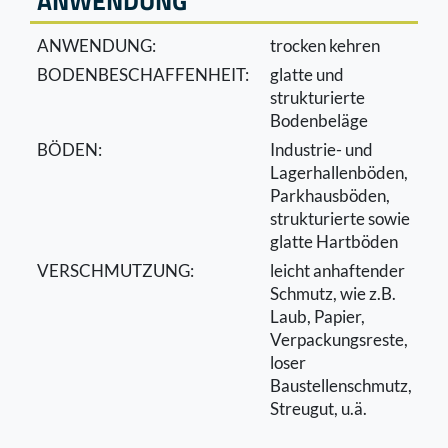
ANWENDUNG
ANWENDUNG:
trocken kehren
BODENBESCHAFFENHEIT:
glatte und
strukturierte
Bodenbeläge
BÖDEN:
Industrie- und
Lagerhallenböden,
Parkhausböden,
strukturierte sowie
glatte Hartböden
VERSCHMUTZUNG:
leicht anhaftender
Schmutz, wie z.B.
Laub, Papier,
Verpackungsreste,
loser
Baustellenschmutz,
Streugut, u.ä.