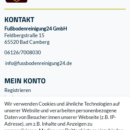
KONTAKT
Fußbodenreinigung24 GmbH
Feldbergstraße 15
65520 Bad Camberg
06126/7008030
info@fussbodenreinigung24.de
MEIN KONTO
Registrieren
Login
Wir verwenden Cookies und ähnliche Technologien auf
SERVICE
unserer Website und verarbeiten personenbezogene
Daten von Besucher:innen unserer Webseite (z.B. IP-
Zahlung & Versand
Adresse), um z.B. Inhalte und Anzeigen zu
Warenkorb