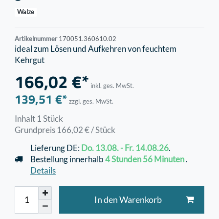
Walze
Artikelnummer
170051.360610.02
ideal zum Lösen und Aufkehren von feuchtem
Kehrgut
166,02 €*
inkl. ges. MwSt.
139,51 €*
zzgl. ges. MwSt.
Inhalt
1
Stück
Grundpreis
166,02 € / Stück
Lieferung DE:
Do. 13.08. - Fr. 14.08.26
.
Bestellung innerhalb
4 Stunden
56 Minuten
.
Details
In den Warenkorb