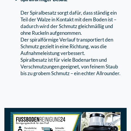
Der Spiralbesatz sorgt dafür, dass ständig ein
Teil der Walze in Kontakt mit dem Boden ist –
dadurch wird der Schmutz gleichmäßig und
ohne Ruckeln aufgenommen.
Der spiralförmige Verlauf transportiert den
Schmutz gezielt in eine Richtung, was die
Aufnahmeleistung verbessert.
Spiralbesatz ist für viele Bodenarten und
Verschmutzungen geeignet, von feinem Staub
bis zu grobem Schmutz – ein echter Allrounder.