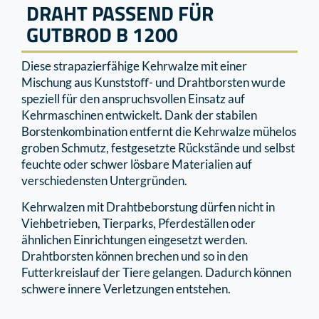
DRAHT PASSEND FÜR
GUTBROD B 1200
Diese strapazierfähige Kehrwalze mit einer
Mischung aus Kunststoﬀ- und Drahtborsten wurde
speziell für den anspruchsvollen Einsatz auf
Kehrmaschinen entwickelt. Dank der stabilen
Borstenkombination entfernt die Kehrwalze mühelos
groben Schmutz, festgesetzte Rückstände und selbst
feuchte oder schwer lösbare Materialien auf
verschiedensten Untergründen.
Kehrwalzen mit Drahtbeborstung dürfen nicht in
Viehbetrieben, Tierparks, Pferdeställen oder
ähnlichen Einrichtungen eingesetzt werden.
Drahtborsten können brechen und so in den
Futterkreislauf der Tiere gelangen. Dadurch können
schwere innere Verletzungen entstehen.