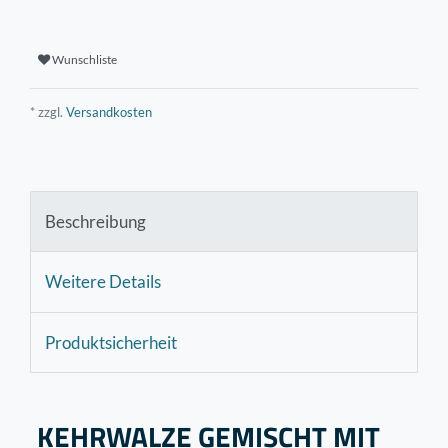
Wunschliste
* zzgl.
Versandkosten
Beschreibung
Weitere Details
Produktsicherheit
KEHRWALZE GEMISCHT MIT