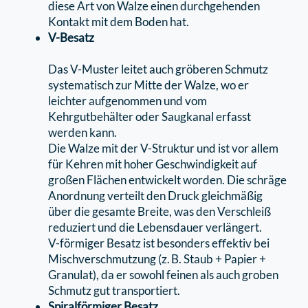
diese Art von Walze einen durchgehenden
Kontakt mit dem Boden hat.
V-Besatz
Das V-Muster leitet auch gröberen Schmutz
systematisch zur Mitte der Walze, wo er
leichter aufgenommen und vom
Kehrgutbehälter oder Saugkanal erfasst
werden kann.
Die Walze mit der V-Struktur und ist vor allem
für Kehren mit hoher Geschwindigkeit auf
großen Flächen entwickelt worden. Die schräge
Anordnung verteilt den Druck gleichmäßig
über die gesamte Breite, was den Verschleiß
reduziert und die Lebensdauer verlängert.
V-förmiger Besatz ist besonders eﬀektiv bei
Mischverschmutzung (z. B. Staub + Papier +
Granulat), da er sowohl feinen als auch groben
Schmutz gut transportiert.
Spiralförmiger Besatz