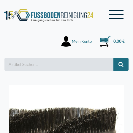
Mein Konto
0,00 €