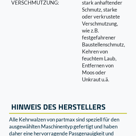
VERSCHMUTZUNG:
stark anhaftender
Schmutz, starke
oder verkrustete
Verschmutzung,
wie z.B.
festgefahrener
Baustellenschmutz,
Kehren von
feuchtem Laub,
Entfernen von
Moos oder
Unkraut u.ä.
HINWEIS DES HERSTELLERS
Alle Kehrwalzen von partmax sind speziell für den
ausgewählten Maschinentyp gefertigt und haben
daher eine hervorragende Passgenauigkeit und