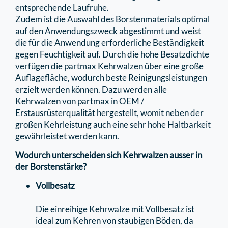
entsprechende Laufruhe.
Zudem ist die Auswahl des Borstenmaterials optimal
auf den Anwendungszweck abgestimmt und weist
die für die Anwendung erforderliche Beständigkeit
gegen Feuchtigkeit auf. Durch die hohe Besatzdichte
verfügen die partmax Kehrwalzen über eine große
Auﬂageﬂäche, wodurch beste Reinigungsleistungen
erzielt werden können. Dazu werden alle
Kehrwalzen von partmax in OEM /
Erstausrüsterqualität hergestellt, womit neben der
großen Kehrleistung auch eine sehr hohe Haltbarkeit
gewährleistet werden kann.
Wodurch unterscheiden sich Kehrwalzen ausser in
der Borstenstärke?
Vollbesatz
Die einreihige Kehrwalze mit Vollbesatz ist
ideal zum Kehren von staubigen Böden, da