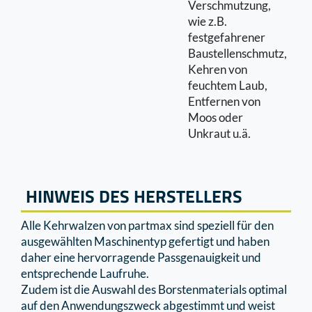
Verschmutzung,
wie z.B.
festgefahrener
Baustellenschmutz,
Kehren von
feuchtem Laub,
Entfernen von
Moos oder
Unkraut u.ä.
HINWEIS DES HERSTELLERS
Alle Kehrwalzen von partmax sind speziell für den
ausgewählten Maschinentyp gefertigt und haben
daher eine hervorragende Passgenauigkeit und
entsprechende Laufruhe.
Zudem ist die Auswahl des Borstenmaterials optimal
auf den Anwendungszweck abgestimmt und weist