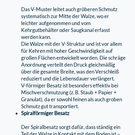
Das V-Muster leitet auch gröberen Schmutz
systematisch zur Mitte der Walze, wo er
leichter aufgenommen und vom
Kehrgutbehälter oder Saugkanal erfasst
werden kann.
Die Walze mit der V-Struktur und ist vor allem
für Kehren mit hoher Geschwindigkeit auf
großen Flächen entwickelt worden. Die schräge
Anordnung verteilt den Druck gleichmäßig
über die gesamte Breite, was den Verschleiß
reduziert und die Lebensdauer verlängert.
V-förmiger Besatz ist besonders eﬀektiv bei
Mischverschmutzung (z. B. Staub + Papier +
Granulat), da er sowohl feinen als auch groben
Schmutz gut transportiert.
Spiralförmiger Besatz
Der Spiralbesatz sorgt dafür, dass ständig ein
Teil der Walze in Kontakt mit dem Boden ist –