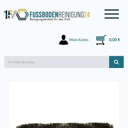
Mein Konto
0,00 €