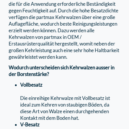
die für die Anwendung erforderliche Beständigkeit
gegen Feuchtigkeit auf. Durch die hohe Besatzdichte
verfügen die partmax Kehrwalzen über eine große
Auﬂageﬂäche, wodurch beste Reinigungsleistungen
erzielt werden können. Dazu werden alle
Kehrwalzen von partmax in OEM /
Erstausrüsterqualität hergestellt, womit neben der
großen Kehrleistung auch eine sehr hohe Haltbarkeit
gewährleistet werden kann.
Wodurch unterscheiden sich Kehrwalzen ausser in
der Borstenstärke?
Vollbesatz
Die einreihige Kehrwalze mit Vollbesatz ist
ideal zum Kehren von staubigen Böden, da
diese Art von Walze einen durchgehenden
Kontakt mit dem Boden hat.
V-Besatz