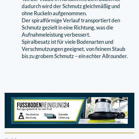
dadurch wird der Schmutz gleichmäßig und
ohne Ruckeln aufgenommen.
Der spiralförmige Verlauf transportiert den
Schmutz gezielt in eine Richtung, was die
Aufnahmeleistung verbessert.
Spiralbesatz ist für viele Bodenarten und
Verschmutzungen geeignet, von feinem Staub
bis zu grobem Schmutz – ein echter Allrounder.