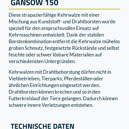
GANSOW 150
Diese strapazierfähige Kehrwalze mit einer
Mischung aus Kunststoﬀ- und Drahtborsten wurde
speziell für den anspruchsvollen Einsatz auf
Kehrmaschinen entwickelt. Dank der stabilen
Borstenkombination entfernt die Kehrwalze mühelos
groben Schmutz, festgesetzte Rückstände und selbst
feuchte oder schwer lösbare Materialien auf
verschiedensten Untergründen.
Kehrwalzen mit Drahtbeborstung dürfen nicht in
Viehbetrieben, Tierparks, Pferdeställen oder
ähnlichen Einrichtungen eingesetzt werden.
Drahtborsten können brechen und so in den
Futterkreislauf der Tiere gelangen. Dadurch können
schwere innere Verletzungen entstehen.
TECHNISCHE DATEN