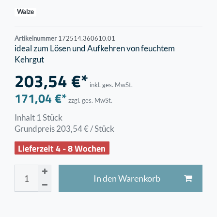
Walze
Artikelnummer
172514.360610.01
ideal zum Lösen und Aufkehren von feuchtem
Kehrgut
203,54 €*
inkl. ges. MwSt.
171,04 €*
zzgl. ges. MwSt.
Inhalt
1
Stück
Grundpreis
203,54 € / Stück
Lieferzeit 4 - 8 Wochen
In den Warenkorb