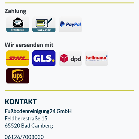
Zahlung
Wir versenden mit
KONTAKT
Fußbodenreinigung24 GmbH
Feldbergstraße 15
65520 Bad Camberg
06126/7008030