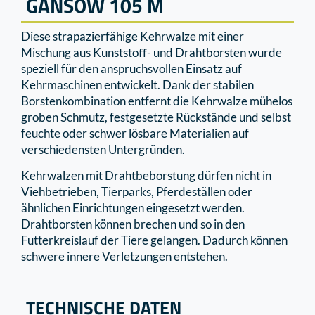
GANSOW 105 M
Diese strapazierfähige Kehrwalze mit einer
Mischung aus Kunststoﬀ- und Drahtborsten wurde
speziell für den anspruchsvollen Einsatz auf
Kehrmaschinen entwickelt. Dank der stabilen
Borstenkombination entfernt die Kehrwalze mühelos
groben Schmutz, festgesetzte Rückstände und selbst
feuchte oder schwer lösbare Materialien auf
verschiedensten Untergründen.
Kehrwalzen mit Drahtbeborstung dürfen nicht in
Viehbetrieben, Tierparks, Pferdeställen oder
ähnlichen Einrichtungen eingesetzt werden.
Drahtborsten können brechen und so in den
Futterkreislauf der Tiere gelangen. Dadurch können
schwere innere Verletzungen entstehen.
TECHNISCHE DATEN