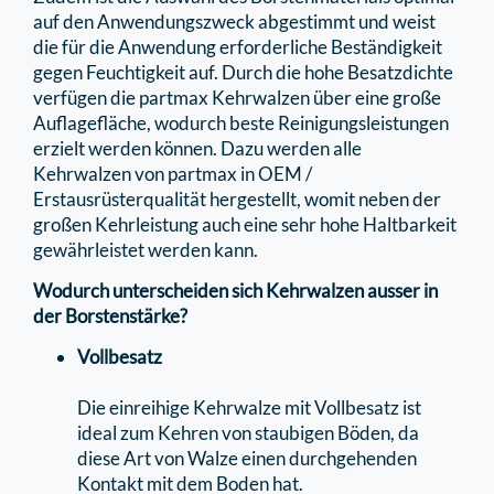
auf den Anwendungszweck abgestimmt und weist
die für die Anwendung erforderliche Beständigkeit
gegen Feuchtigkeit auf. Durch die hohe Besatzdichte
verfügen die partmax Kehrwalzen über eine große
Auﬂageﬂäche, wodurch beste Reinigungsleistungen
erzielt werden können. Dazu werden alle
Kehrwalzen von partmax in OEM /
Erstausrüsterqualität hergestellt, womit neben der
großen Kehrleistung auch eine sehr hohe Haltbarkeit
gewährleistet werden kann.
Wodurch unterscheiden sich Kehrwalzen ausser in
der Borstenstärke?
Vollbesatz
Die einreihige Kehrwalze mit Vollbesatz ist
ideal zum Kehren von staubigen Böden, da
diese Art von Walze einen durchgehenden
Kontakt mit dem Boden hat.