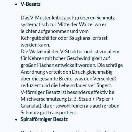
V-Besatz
Das V-Muster leitet auch gröberen Schmutz
systematisch zur Mitte der Walze, wo er
leichter aufgenommen und vom
Kehrgutbehälter oder Saugkanal erfasst
werden kann.
Die Walze mit der V-Struktur und ist vor allem
für Kehren mit hoher Geschwindigkeit auf
großen Flächen entwickelt worden. Die schräge
Anordnung verteilt den Druck gleichmäßig
über die gesamte Breite, was den Verschleiß
reduziert und die Lebensdauer verlängert.
V-förmiger Besatz ist besonders eﬀektiv bei
Mischverschmutzung (z. B. Staub + Papier +
Granulat), da er sowohl feinen als auch groben
Schmutz gut transportiert.
Spiralförmiger Besatz