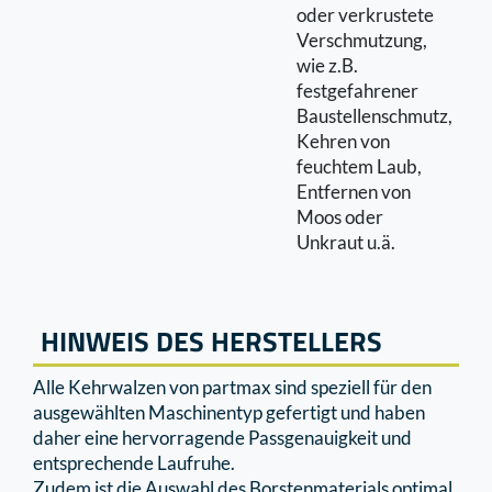
oder verkrustete
Verschmutzung,
wie z.B.
festgefahrener
Baustellenschmutz,
Kehren von
feuchtem Laub,
Entfernen von
Moos oder
Unkraut u.ä.
HINWEIS DES HERSTELLERS
Alle Kehrwalzen von partmax sind speziell für den
ausgewählten Maschinentyp gefertigt und haben
daher eine hervorragende Passgenauigkeit und
entsprechende Laufruhe.
Zudem ist die Auswahl des Borstenmaterials optimal