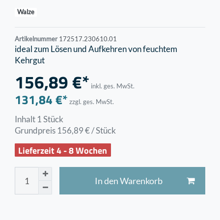
Walze
Artikelnummer
172517.230610.01
ideal zum Lösen und Aufkehren von feuchtem
Kehrgut
156,89 €*
inkl. ges. MwSt.
131,84 €*
zzgl. ges. MwSt.
Inhalt
1
Stück
Grundpreis
156,89 € / Stück
Lieferzeit 4 - 8 Wochen
In den Warenkorb