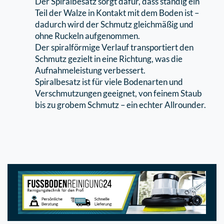
Der Spiralbesatz sorgt dafür, dass ständig ein
Teil der Walze in Kontakt mit dem Boden ist –
dadurch wird der Schmutz gleichmäßig und
ohne Ruckeln aufgenommen.
Der spiralförmige Verlauf transportiert den
Schmutz gezielt in eine Richtung, was die
Aufnahmeleistung verbessert.
Spiralbesatz ist für viele Bodenarten und
Verschmutzungen geeignet, von feinem Staub
bis zu grobem Schmutz – ein echter Allrounder.