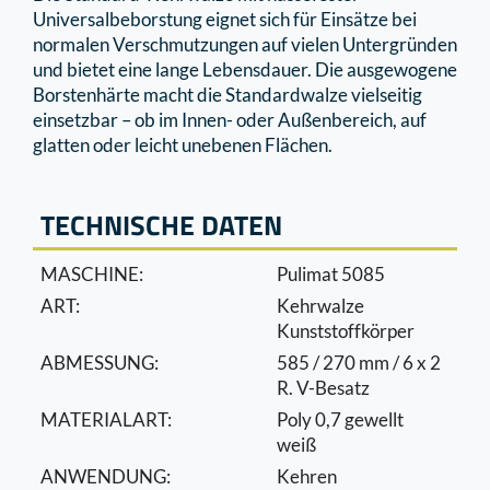
Universalbeborstung eignet sich für Einsätze bei
normalen Verschmutzungen auf vielen Untergründen
und bietet eine lange Lebensdauer. Die ausgewogene
Borstenhärte macht die Standardwalze vielseitig
einsetzbar – ob im Innen- oder Außenbereich, auf
glatten oder leicht unebenen Flächen.
TECHNISCHE DATEN
MASCHINE:
Pulimat 5085
ART:
Kehrwalze
Kunststoffkörper
ABMESSUNG:
585 / 270 mm / 6 x 2
R. V-Besatz
MATERIALART:
Poly 0,7 gewellt
weiß
ANWENDUNG:
Kehren