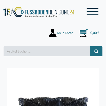
Mein Konto
0,00 €