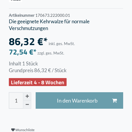
Artikelnummer
170673.222000.01
Die geeignete Kehrwalze für normale
Verschmutzungen
86,32 €*
inkl. ges. MwSt.
72,54 €*
zzgl. ges. MwSt.
Inhalt
1
Stück
Grundpreis
86,32 € / Stück
Lieferzeit 4 - 8 Wochen
In den Warenkorb
Wunschliste