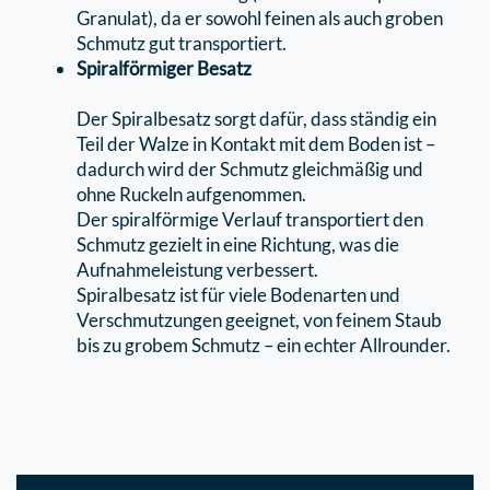
Granulat), da er sowohl feinen als auch groben
Schmutz gut transportiert.
Spiralförmiger Besatz
Der Spiralbesatz sorgt dafür, dass ständig ein
Teil der Walze in Kontakt mit dem Boden ist –
dadurch wird der Schmutz gleichmäßig und
ohne Ruckeln aufgenommen.
Der spiralförmige Verlauf transportiert den
Schmutz gezielt in eine Richtung, was die
Aufnahmeleistung verbessert.
Spiralbesatz ist für viele Bodenarten und
Verschmutzungen geeignet, von feinem Staub
bis zu grobem Schmutz – ein echter Allrounder.