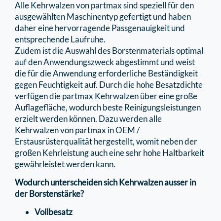
Alle Kehrwalzen von partmax sind speziell für den
ausgewählten Maschinentyp gefertigt und haben
daher eine hervorragende Passgenauigkeit und
entsprechende Laufruhe.
Zudem ist die Auswahl des Borstenmaterials optimal
auf den Anwendungszweck abgestimmt und weist
die für die Anwendung erforderliche Beständigkeit
gegen Feuchtigkeit auf. Durch die hohe Besatzdichte
verfügen die partmax Kehrwalzen über eine große
Auﬂageﬂäche, wodurch beste Reinigungsleistungen
erzielt werden können. Dazu werden alle
Kehrwalzen von partmax in OEM /
Erstausrüsterqualität hergestellt, womit neben der
großen Kehrleistung auch eine sehr hohe Haltbarkeit
gewährleistet werden kann.
Wodurch unterscheiden sich Kehrwalzen ausser in
der Borstenstärke?
Vollbesatz