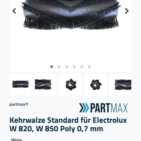
partmax®
Kehrwalze Standard für Electrolux
W 820, W 850 Poly 0,7 mm
Walze