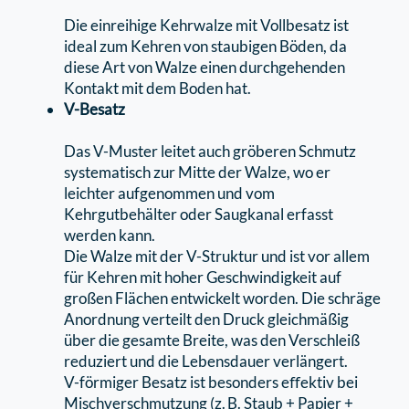
Die einreihige Kehrwalze mit Vollbesatz ist
ideal zum Kehren von staubigen Böden, da
diese Art von Walze einen durchgehenden
Kontakt mit dem Boden hat.
V-Besatz
Das V-Muster leitet auch gröberen Schmutz
systematisch zur Mitte der Walze, wo er
leichter aufgenommen und vom
Kehrgutbehälter oder Saugkanal erfasst
werden kann.
Die Walze mit der V-Struktur und ist vor allem
für Kehren mit hoher Geschwindigkeit auf
großen Flächen entwickelt worden. Die schräge
Anordnung verteilt den Druck gleichmäßig
über die gesamte Breite, was den Verschleiß
reduziert und die Lebensdauer verlängert.
V-förmiger Besatz ist besonders eﬀektiv bei
Mischverschmutzung (z. B. Staub + Papier +