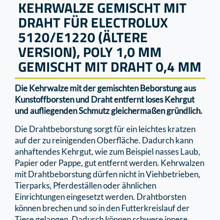
KEHRWALZE GEMISCHT MIT
DRAHT FÜR ELECTROLUX
5120/E1220 (ÄLTERE
VERSION), POLY 1,0 MM
GEMISCHT MIT DRAHT 0,4 MM
Die Kehrwalze mit der gemischten Beborstung aus
Kunstoffborsten und Draht entfernt loses Kehrgut
und aufliegenden Schmutz gleichermaßen gründlich.
Die Drahtbeborstung sorgt für ein leichtes kratzen
auf der zu reinigenden Oberfläche. Dadurch kann
anhaftendes Kehrgut, wie zum Beispiel nasses Laub,
Papier oder Pappe, gut entfernt werden. Kehrwalzen
mit Drahtbeborstung dürfen nicht in Viehbetrieben,
Tierparks, Pferdeställen oder ähnlichen
Einrichtungen eingesetzt werden. Drahtborsten
können brechen und so in den Futterkreislauf der
Tiere gelangen. Dadurch können schwere innere