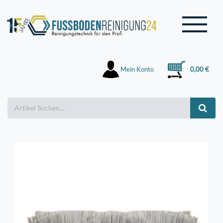
Mein Konto
0,00 €