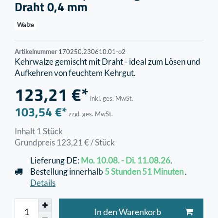
Draht 0,4 mm
Walze
Artikelnummer
170250.230610.01-o2
Kehrwalze gemischt mit Draht - ideal zum Lösen und
Aufkehren von feuchtem Kehrgut.
123,21 €*
inkl. ges. MwSt.
103,54 €*
zzgl. ges. MwSt.
Inhalt
1
Stück
Grundpreis
123,21 € / Stück
Lieferung DE:
Mo. 10.08. - Di. 11.08.26
.
Bestellung innerhalb
5 Stunden
51 Minuten
.
Details
In den Warenkorb