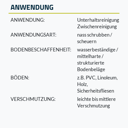
ANWENDUNG
ANWENDUNG:
Unterhaltsreinigung,
Zwischenreinigung
ANWENDUNGSART:
nass schrubben /
scheuern
BODENBESCHAFFENHEIT:
wasserbeständige /
mittelharte /
strukturierte
Bodenbeläge
BÖDEN:
z.B. PVC, Linoleum,
Holz,
Sicherheitsﬂiesen
VERSCHMUTZUNG:
leichte bis mittlere
Verschmutzung