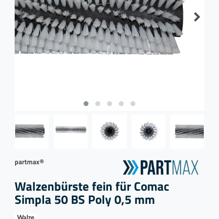
partmax®
Walzenbürste fein für Comac
Simpla 50 BS Poly 0,5 mm
Walze