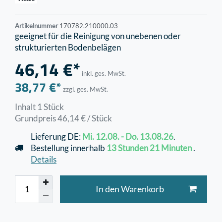
Artikelnummer
170782.210000.03
geeignet für die Reinigung von unebenen oder
strukturierten Bodenbelägen
46,14 €*
inkl. ges. MwSt.
38,77 €*
zzgl. ges. MwSt.
Inhalt
1
Stück
Grundpreis
46,14 € / Stück
Lieferung DE:
Mi. 12.08. - Do. 13.08.26
.
Bestellung innerhalb
13 Stunden
21 Minuten
.
Details
In den Warenkorb