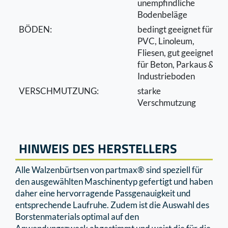
unempfindliche
Bodenbeläge
BÖDEN:
bedingt geeignet für
PVC, Linoleum,
Fliesen, gut geeignet
für Beton, Parkaus &
Industrieboden
VERSCHMUTZUNG:
starke
Verschmutzung
HINWEIS DES HERSTELLERS
Alle Walzenbürtsen von partmax® sind speziell für
den ausgewählten Maschinentyp gefertigt und haben
daher eine hervorragende Passgenauigkeit und
entsprechende Laufruhe. Zudem ist die Auswahl des
Borstenmaterials optimal auf den