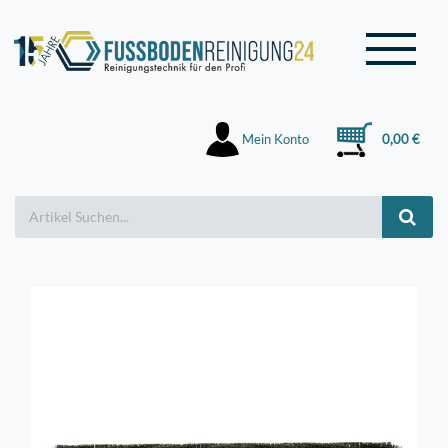
Mein Konto
0,00 €