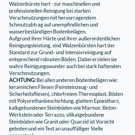
Walzenbürste hart - zur maschinellen und
professionellen Reinigung bei starken
Verschmutzungen mit hervorragendem
Schmutzabtrag auf unempﬁndlichen und
wasserbeständigen Bodenbelägen.
Aufgrund ihrer Härte und ihrer außerordentlichen
Reinigungsleistung, sind Walzenbürsten hart der
Standard zur Grund- und Intensivreinigung auf
entsprechend robusten Böden. Dabei erzielen sie
wahre Reinigungswunder auch bei stark haftenden
Verschmutzungen.
ACHTUNG:
Bei allen anderen Bodenbelägen wie:
keramischen Fliesen (Feinsteinzeug- und
Sicherheitsﬂiesen), chlorfreiem Thermoplast, Böden
mit Polyurethanbeschichtung, glattem Epoxidharz,
kalkgebundenen Steinböden wie Marmor, Beton-
Werkstein oder Terrazzo, silikatgebundene
Steinböden wie Granit oder Quarzid ist Vorsicht
geboten und ein Test an unauﬀälliger Stelle