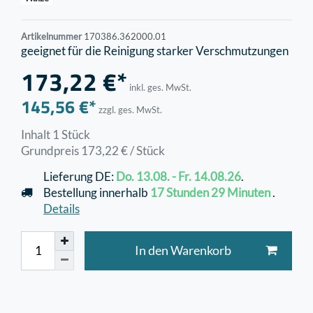
Artikelnummer
170386.362000.01
geeignet für die Reinigung starker Verschmutzungen
173,22 €*
inkl. ges. MwSt.
145,56 €*
zzgl. ges. MwSt.
Inhalt
1
Stück
Grundpreis
173,22 € / Stück
Lieferung DE:
Do. 13.08. - Fr. 14.08.26
.
Bestellung innerhalb
17 Stunden
29 Minuten
.
Details
In den Warenkorb