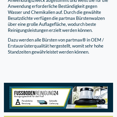
Anwendungszweck abgestimmt und weist die für die
Anwendung erforderliche Beständigkeit gegen
Wasser und Chemikalien auf. Durch die gewählte
Besatzdichte verfügen die partmax Bürstenwalzen
über eine große Auflagefläche, wodurch beste
Reinigungsleistungen erzielt werden können.
Dazu werden alle Bürsten von partmax® in OEM /
Erstausrüsterqualität hergestellt, womit sehr hohe
Standzeiten gewährleistet werden können.