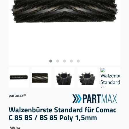
partmax®
Walzenbürste Standard für Comac
C 85 BS / BS 85 Poly 1,5mm
Walze