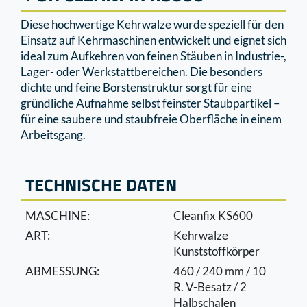
Diese hochwertige Kehrwalze wurde speziell für den
Einsatz auf Kehrmaschinen entwickelt und eignet sich
ideal zum Aufkehren von feinen Stäuben in Industrie-,
Lager- oder Werkstattbereichen. Die besonders
dichte und feine Borstenstruktur sorgt für eine
gründliche Aufnahme selbst feinster Staubpartikel –
für eine saubere und staubfreie Oberﬂäche in einem
Arbeitsgang.
TECHNISCHE DATEN
MASCHINE:
Cleanfix KS600
ART:
Kehrwalze
Kunststoffkörper
ABMESSUNG:
460 / 240 mm / 10
R. V-Besatz / 2
Halbschalen