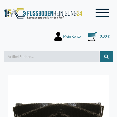
Mein Konto
0,00 €