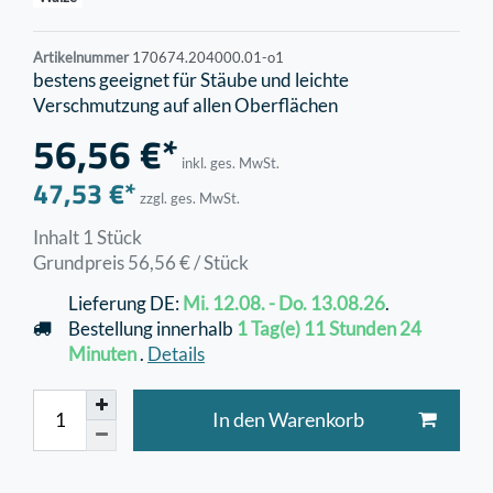
Artikelnummer
170674.204000.01-o1
bestens geeignet für Stäube und leichte
Verschmutzung auf allen Oberflächen
56,56 €*
inkl. ges. MwSt.
47,53 €*
zzgl. ges. MwSt.
Inhalt
1
Stück
Grundpreis
56,56 € / Stück
Lieferung DE:
Mi. 12.08. - Do. 13.08.26
.
Bestellung innerhalb
1 Tag(e)
11 Stunden
24
Minuten
.
Details
In den Warenkorb