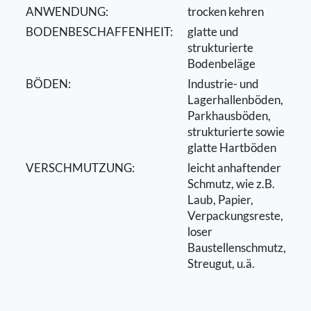
ANWENDUNG:
trocken kehren
BODENBESCHAFFENHEIT:
glatte und
strukturierte
Bodenbeläge
BÖDEN:
Industrie- und
Lagerhallenböden,
Parkhausböden,
strukturierte sowie
glatte Hartböden
VERSCHMUTZUNG:
leicht anhaftender
Schmutz, wie z.B.
Laub, Papier,
Verpackungsreste,
loser
Baustellenschmutz,
Streugut, u.ä.