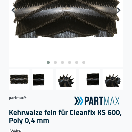
partmax®
Kehrwalze fein für Cleanfix KS 600,
Poly 0,4 mm
Walze