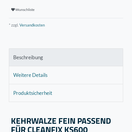
Wunschliste
* zzgl.
Versandkosten
Beschreibung
Weitere Details
Produktsicherheit
KEHRWALZE FEIN PASSEND
FÜR CLEANFIX KS600