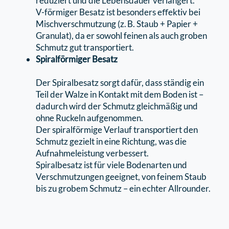
reduziert und die Lebensdauer verlängert.
V-förmiger Besatz ist besonders eﬀektiv bei
Mischverschmutzung (z. B. Staub + Papier +
Granulat), da er sowohl feinen als auch groben
Schmutz gut transportiert.
Spiralförmiger Besatz
Der Spiralbesatz sorgt dafür, dass ständig ein
Teil der Walze in Kontakt mit dem Boden ist –
dadurch wird der Schmutz gleichmäßig und
ohne Ruckeln aufgenommen.
Der spiralförmige Verlauf transportiert den
Schmutz gezielt in eine Richtung, was die
Aufnahmeleistung verbessert.
Spiralbesatz ist für viele Bodenarten und
Verschmutzungen geeignet, von feinem Staub
bis zu grobem Schmutz – ein echter Allrounder.