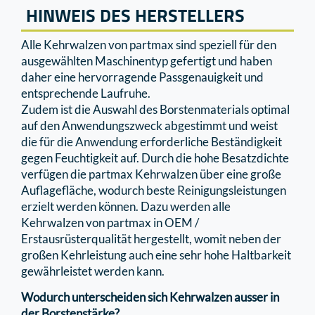
HINWEIS DES HERSTELLERS
Alle Kehrwalzen von partmax sind speziell für den
ausgewählten Maschinentyp gefertigt und haben
daher eine hervorragende Passgenauigkeit und
entsprechende Laufruhe.
Zudem ist die Auswahl des Borstenmaterials optimal
auf den Anwendungszweck abgestimmt und weist
die für die Anwendung erforderliche Beständigkeit
gegen Feuchtigkeit auf. Durch die hohe Besatzdichte
verfügen die partmax Kehrwalzen über eine große
Auﬂageﬂäche, wodurch beste Reinigungsleistungen
erzielt werden können. Dazu werden alle
Kehrwalzen von partmax in OEM /
Erstausrüsterqualität hergestellt, womit neben der
großen Kehrleistung auch eine sehr hohe Haltbarkeit
gewährleistet werden kann.
Wodurch unterscheiden sich Kehrwalzen ausser in
der Borstenstärke?