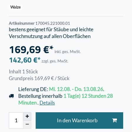
Walze
Artikelnummer
170045.221000.01
bestens geeignet für Stäube und leichte
Verschmutzung auf allen Oberflächen
169,69 €*
inkl. ges. MwSt.
142,60 €*
zzgl. ges. MwSt.
Inhalt
1
Stück
Grundpreis
169,69 € / Stück
Lieferung DE:
Mi. 12.08. - Do. 13.08.26
.
Bestellung innerhalb
1 Tag(e)
12 Stunden
28
Minuten
.
Details
In den Warenkorb