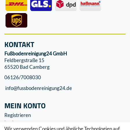
KONTAKT
Fußbodenreinigung24 GmbH
Feldbergstraße 15
65520 Bad Camberg
06126/7008030
info@fussbodenreinigung24.de
MEIN KONTO
Registrieren
Login
Wir verwenden Cookies und ähnliche Technologien auf