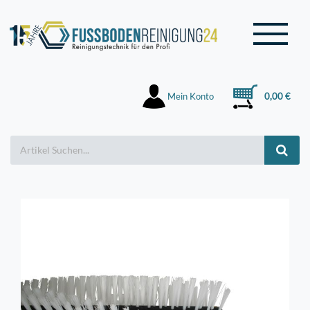
Mein Konto
0,00 €