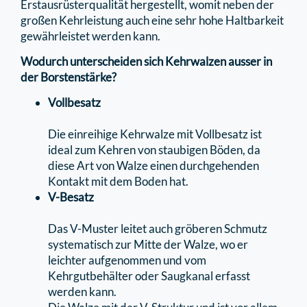
Erstausrüsterqualität hergestellt, womit neben der
großen Kehrleistung auch eine sehr hohe Haltbarkeit
gewährleistet werden kann.
Wodurch unterscheiden sich Kehrwalzen ausser in
der Borstenstärke?
Vollbesatz
Die einreihige Kehrwalze mit Vollbesatz ist
ideal zum Kehren von staubigen Böden, da
diese Art von Walze einen durchgehenden
Kontakt mit dem Boden hat.
V-Besatz
Das V-Muster leitet auch gröberen Schmutz
systematisch zur Mitte der Walze, wo er
leichter aufgenommen und vom
Kehrgutbehälter oder Saugkanal erfasst
werden kann.