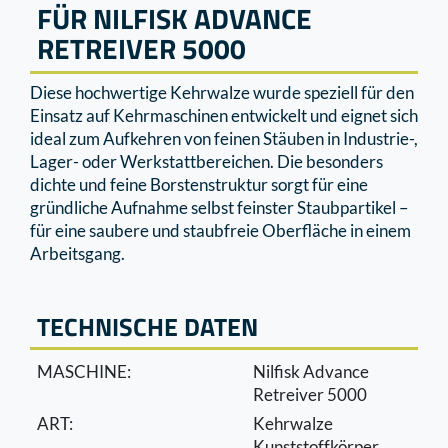
FÜR NILFISK ADVANCE
RETREIVER 5000
Diese hochwertige Kehrwalze wurde speziell für den
Einsatz auf Kehrmaschinen entwickelt und eignet sich
ideal zum Aufkehren von feinen Stäuben in Industrie-,
Lager- oder Werkstattbereichen. Die besonders
dichte und feine Borstenstruktur sorgt für eine
gründliche Aufnahme selbst feinster Staubpartikel –
für eine saubere und staubfreie Oberﬂäche in einem
Arbeitsgang.
TECHNISCHE DATEN
MASCHINE:
Nilfisk Advance
Retreiver 5000
ART:
Kehrwalze
Kunststoffkörper