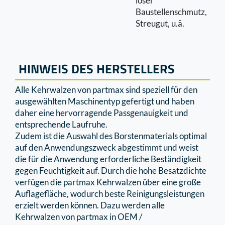
loser
Baustellenschmutz,
Streugut, u.ä.
HINWEIS DES HERSTELLERS
Alle Kehrwalzen von partmax sind speziell für den
ausgewählten Maschinentyp gefertigt und haben
daher eine hervorragende Passgenauigkeit und
entsprechende Laufruhe.
Zudem ist die Auswahl des Borstenmaterials optimal
auf den Anwendungszweck abgestimmt und weist
die für die Anwendung erforderliche Beständigkeit
gegen Feuchtigkeit auf. Durch die hohe Besatzdichte
verfügen die partmax Kehrwalzen über eine große
Auﬂageﬂäche, wodurch beste Reinigungsleistungen
erzielt werden können. Dazu werden alle
Kehrwalzen von partmax in OEM /