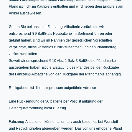
Pfand ist nicht im Kaufpreis enthalten und wird neben dem Endpreis am
Artikel ausgewiesen.
Geben Sie bei uns eine Fahrzeug-Altbatterie zurück, die wir
entsprechend § 9 BattG als Neubatterie im Sortiment führen oder
geführt haben, sind wir im Rahmen der gesetzlichen Vorschriften
verpflichtet, diese kostenlos zurückzunehmen und den Pfandbetrag
zurückzuerstatten.
Soweit wir entsprechend § 10 Abs. 1 Satz 3 BattG eine Pfandmarke
ausgegeben haben, ist die Erstattung des Pfandes bei der Rückgabe
der Fahrzeug-Altbatterie von der Rückgabe der Pfandmarke abhängig.
Rückgabeort ist die im Impressum aufgeführte Adresse.
Eine Rücksendung der Altbatterie per Post ist aufgrund der
Gefahrgutverordnung nicht zulässig.
Fahrzeug-Altbatterien können alternativ auch kostenlos bei Wertstoff-
und Recyclinghöfen abgegeben werden. Das von uns erhobene Pfand