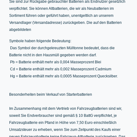
Sie sind zur Rückgabe gebrauchter Batterien als Endnutzer gesetzlich
verpflichtet. Sie können Altbatterien, die wir als Neubatterien im
Sortiment führen oder geführt haben, unentgeltlich an unserem
Versandlager (Versandadresse) zurückgeben. Die auf den Batterien
abgebildeten
Symbole haben folgende Bedeutung:
Das Symbol der durchgekreuzten Mülltonne bedeutet, dass die
Batterie nicht in den Hausmüll gegeben werden darf.
Pb = Batterie enthält mehr als 0,004 Masseprozent Blei
Cd = Batterie enthält mehr als 0,002 Masseprozent Cadmium
Hg = Batterie enthält mehr als 0,0005 Masseprozent Quecksilber.
Besonderheiten beim Verkauf von Starterbatterien
Im Zusammenhang mit dem Vertrieb von Fahrzeugbatterien sind wir,
soweit Sie Endverbraucher sind gemäß § 10 BattG verpflichtet, je
Fahrzeugbatterie ein Pfand in Höhe von 7,50 Euro einschließlich
Umsatzsteuer zu erheben, wenn Sie zum Zeitpunkt des Kaufs einer
neuen Fahrzeugbatterie keine Fahrzeug-Altbatterie zurückgeben. Das