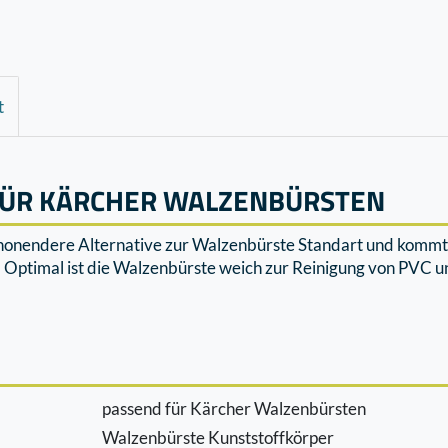
t
FÜR KÄRCHER WALZENBÜRSTEN
honendere Alternative zur Walzenbürste Standart und kommt b
t. Optimal ist die Walzenbürste weich zur Reinigung von PVC 
passend für Kärcher Walzenbürsten
Walzenbürste Kunststoffkörper