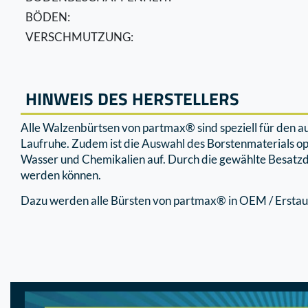
BÖDEN:
VERSCHMUTZUNG:
HINWEIS DES HERSTELLERS
Alle Walzenbürtsen von partmax® sind speziell für den 
Laufruhe. Zudem ist die Auswahl des Borstenmaterials o
Wasser und Chemikalien auf. Durch die gewählte Besatzd
werden können.
Dazu werden alle Bürsten von partmax® in OEM / Erstaus