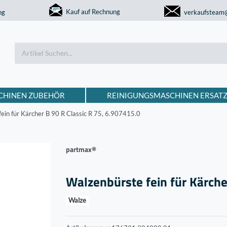
Kauf auf Rechnung
ng
verkaufsteam
CHINEN ZUBEHÖR
REINIGUNGSMASCHINEN ERSATZ
ein für Kärcher B 90 R Classic R 75, 6.907­415.0
partmax®
Walzenbürste fein für Kärcher
Walze