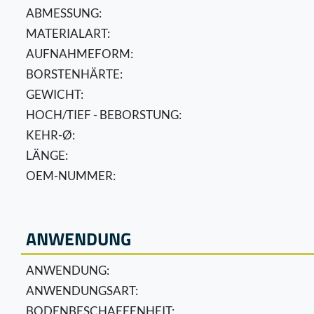
ABMESSUNG:
MATERIALART:
AUFNAHMEFORM:
BORSTENHÄRTE:
GEWICHT:
HOCH/TIEF - BEBORSTUNG:
KEHR-Ø:
LÄNGE:
OEM-NUMMER:
ANWENDUNG
ANWENDUNG:
ANWENDUNGSART:
BODENBESCHAFFENHEIT: