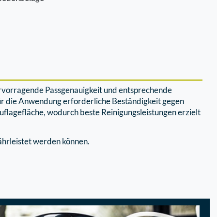
ervorragende Passgenauigkeit und entsprechende
ür die Anwendung erforderliche Beständigkeit gegen
flagefläche, wodurch beste Reinigungsleistungen erzielt
ährleistet werden können.