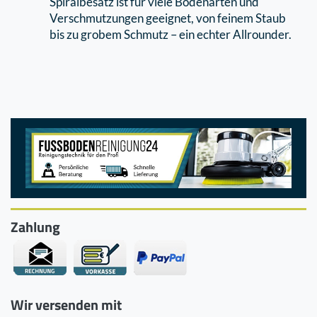
Spiralbesatz ist für viele Bodenarten und
Verschmutzungen geeignet, von feinem Staub
bis zu grobem Schmutz – ein echter Allrounder.
Zahlung
Wir versenden mit