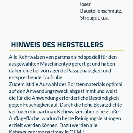
loser
Baustellenschmutz,
Streugut, u.ä.
HINWEIS DES HERSTELLERS
Alle Kehrwalzen von partmax sind speziell für den
ausgewählten Maschinentyp gefertigt und haben
daher eine hervorragende Passgenauigkeit und
entsprechende Laufruhe.
Zudem ist die Auswahl des Borstenmaterials optimal
auf den Anwendungszweck abgestimmt und weist
die für die Anwendung erforderliche Beständigkeit
gegen Feuchtigkeit auf. Durch die hohe Besatzdichte
verfügen die partmax Kehrwalzen über eine große
Auﬂageﬂäche, wodurch beste Reinigungsleistungen
erzielt werden können. Dazu werden alle
Kehrwalzen von partmax in OEM /