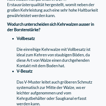
Erstausrüsterqualität hergestellt, womit neben der
großen Kehrleistung auch eine sehr hohe Haltbarkeit
gewährleistet werden kann.
Wodurch unterscheiden sich Kehrwalzen ausser in
der Borstenstärke?
Vollbesatz
Die einreihige Kehrwalze mit Vollbesatz ist
ideal zum Kehren von staubigen Böden, da
diese Art von Walze einen durchgehenden
Kontakt mit dem Boden hat.
V-Besatz
Das V-Muster leitet auch gröberen Schmutz
systematisch zur Mitte der Walze, wo er
leichter aufgenommen und vom
Kehrgutbehälter oder Saugkanal erfasst
werden kann.