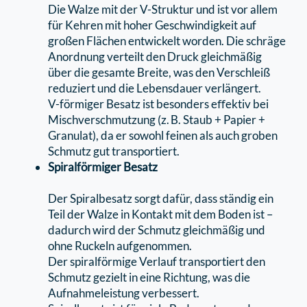
Die Walze mit der V-Struktur und ist vor allem
für Kehren mit hoher Geschwindigkeit auf
großen Flächen entwickelt worden. Die schräge
Anordnung verteilt den Druck gleichmäßig
über die gesamte Breite, was den Verschleiß
reduziert und die Lebensdauer verlängert.
V-förmiger Besatz ist besonders eﬀektiv bei
Mischverschmutzung (z. B. Staub + Papier +
Granulat), da er sowohl feinen als auch groben
Schmutz gut transportiert.
Spiralförmiger Besatz
Der Spiralbesatz sorgt dafür, dass ständig ein
Teil der Walze in Kontakt mit dem Boden ist –
dadurch wird der Schmutz gleichmäßig und
ohne Ruckeln aufgenommen.
Der spiralförmige Verlauf transportiert den
Schmutz gezielt in eine Richtung, was die
Aufnahmeleistung verbessert.