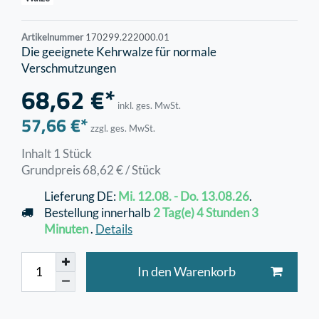
Artikelnummer
170299.222000.01
Die geeignete Kehrwalze für normale
Verschmutzungen
68,62 €*
inkl. ges. MwSt.
57,66 €*
zzgl. ges. MwSt.
Inhalt
1
Stück
Grundpreis
68,62 € / Stück
Lieferung DE:
Mi. 12.08. - Do. 13.08.26
.
Bestellung innerhalb
2 Tag(e)
4 Stunden
3
Minuten
.
Details
In den Warenkorb