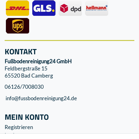
KONTAKT
Fußbodenreinigung24 GmbH
Feldbergstraße 15
65520 Bad Camberg
06126/7008030
info@fussbodenreinigung24.de
MEIN KONTO
Registrieren
Login