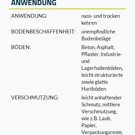
ANWENDUNG
ANWENDUNG:
nass- und trocken
kehren
BODENBESCHAFFENHEIT:
unempﬁndliche
Bodenbeläge
BÖDEN:
Beton, Asphalt,
Pﬂaster, Industrie-
und
Lagerhallenböden,
leicht strukturierte
sowie glatte
Hartböden
VERSCHMUTZUNG:
leicht anhaftender
Schmutz, mittlere
Verschmutzung,
wie z.B. Laub,
Papier,
Verpackungsreste,