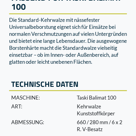
100
Die Standard-Kehrwalze mit nässefester
Universalbeborstung eignet sich für Einsätze bei
normalen Verschmutzungen auf vielen Untergründen
und bietet eine lange Lebensdauer. Die ausgewogene
Borstenhärte macht die Standardwalze vielseitig
einsetzbar – ob im Innen- oder Außenbereich, auf
glatten oder leicht unebenen Flächen.
TECHNISCHE DATEN
MASCHINE:
Taski Balimat 100
ART:
Kehrwalze
Kunststoffkörper
ABMESSUNG:
660 / 280 mm / 6 x 2
R. V-Besatz