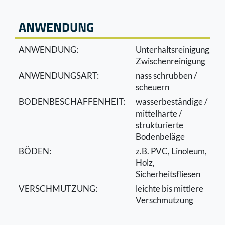
ANWENDUNG
ANWENDUNG:
Unterhaltsreinigung,
Zwischenreinigung
ANWENDUNGSART:
nass schrubben /
scheuern
BODENBESCHAFFENHEIT:
wasserbeständige /
mittelharte /
strukturierte
Bodenbeläge
BÖDEN:
z.B. PVC, Linoleum,
Holz,
Sicherheitsﬂiesen
VERSCHMUTZUNG:
leichte bis mittlere
Verschmutzung