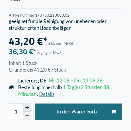
Artikelnummer
170780.210000.02
geeignet für die Reinigung von unebenen oder
strukturierten Bodenbelägen
43,20 €*
inkl. ges. MwSt.
36,30 €*
zzgl. ges. MwSt.
Inhalt
1
Stück
Grundpreis
43,20 € / Stück
Lieferung DE:
Mi. 12.08. - Do. 13.08.26
.
Bestellung innerhalb
1 Tag(e)
2 Stunden
38
Minuten
.
Details
In den Warenkorb