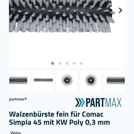
partmax®
Walzenbürste fein für Comac
Simpla 45 mit KW Poly 0,3 mm
Walze